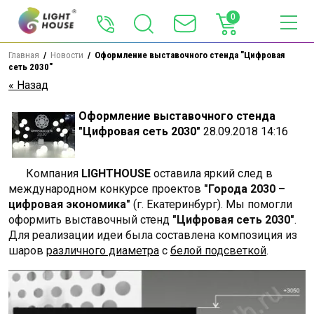
0
Главная
  /  
Новости
  /  Оформление выставочного стенда "Цифровая 
сеть 2030"
« Назад
Оформление выставочного стенда
"Цифровая сеть 2030"
28.09.2018 14:16
Компания
LIGHTHOUSE
оставила яркий след в
международном конкурсе проектов
"Города 2030 –
цифровая экономика"
(г. Екатеринбург). Мы помогли
оформить выставочный стенд
"Цифровая сеть 2030"
.
Для реализации идеи была составлена композиция из
шаров
различного диаметра
с
белой подсветкой
.