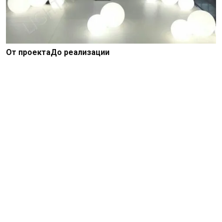
От проекта
До реализации