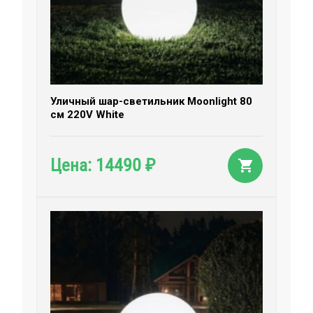
Уличный шар-светильник Moonlight 80
см 220V White
14490
Цена:
₽