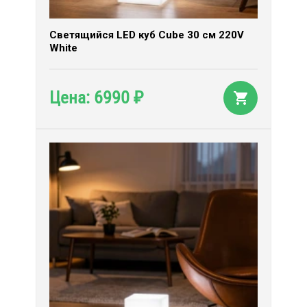
Светящийся LED куб Cube 30 см 220V
White
6990
Цена:
₽