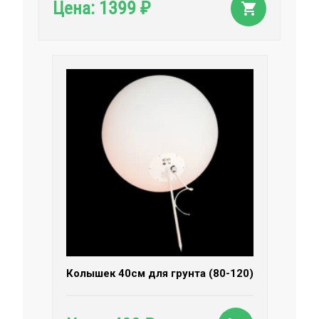
1399
Цена:
₽
Колышек 40см для грунта (80-120)