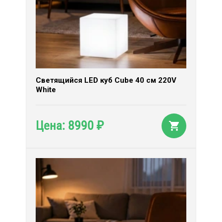
Светящийся LED куб Cube 40 см 220V
White
8990
Цена:
₽