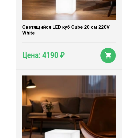
Светящийся LED куб Cube 20 см 220V
White
4190
Цена:
₽