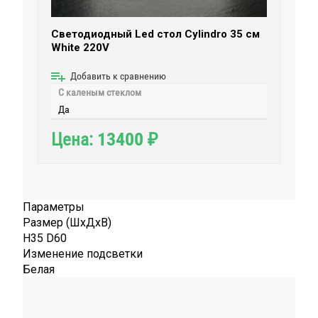
Светодиодный Led стол Cylindro 35 см
White 220V
Добавить к сравнению
С каленым стеклом
Да
13400
Цена:
₽
Параметры
Размер (ШxДxВ)
H35 D60
Изменение подсветки
Белая