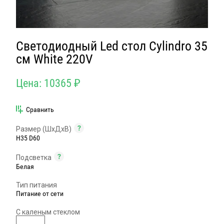
Светодиодный Led стол Cylindro 35
см White 220V
Цена:
10365
₽
Сравнить
Размер (ШxДxВ)
H35 D60
Подсветка
Белая
Тип питания
Питание от сети
С каленым стеклом