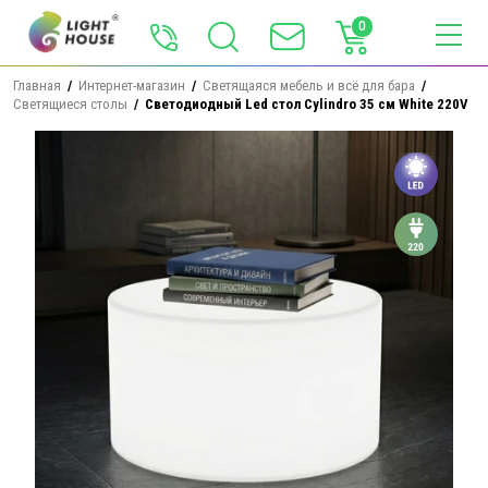
0
Главная
  /  
Интернет-магазин
  /  
Светящаяся мебель и всё для бара
  /  
Светящиеся столы
  /  Светодиодный Led стол Cylindro 35 см White 220V