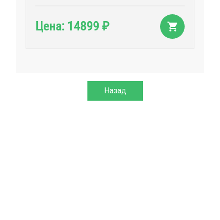
14899
Цена:
₽
Назад